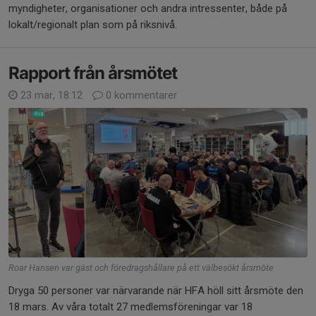
myndigheter, organisationer och andra intressenter, både på
lokalt/regionalt plan som på riksnivå.
Rapport från årsmötet
23 mar, 18:12
0 kommentarer
Roar Hansen var gäst och föredragshållare på ett välbesökt årsmöte
Dryga 50 personer var närvarande när HFA höll sitt årsmöte den
18 mars. Av våra totalt 27 medlemsföreningar var 18