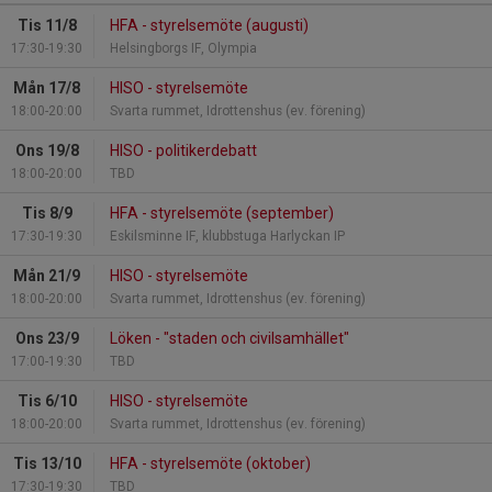
Tis 11/8
HFA - styrelsemöte (augusti)
17:30-19:30
Helsingborgs IF, Olympia
Mån 17/8
HISO - styrelsemöte
18:00-20:00
Svarta rummet, Idrottenshus (ev. förening)
Ons 19/8
HISO - politikerdebatt
18:00-20:00
TBD
Tis 8/9
HFA - styrelsemöte (september)
17:30-19:30
Eskilsminne IF, klubbstuga Harlyckan IP
Mån 21/9
HISO - styrelsemöte
18:00-20:00
Svarta rummet, Idrottenshus (ev. förening)
Ons 23/9
Löken - "staden och civilsamhället"
17:00-19:30
TBD
Tis 6/10
HISO - styrelsemöte
18:00-20:00
Svarta rummet, Idrottenshus (ev. förening)
Tis 13/10
HFA - styrelsemöte (oktober)
17:30-19:30
TBD