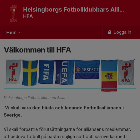
Helsingborgs Fotbollklubbars Allians
HFA
Logga in
Hem
Välkommen till HFA
Helsingborgs Fotbollsklubbars Allians
Vi skall vara den bästa och ledande Fotbollsalliansen i
Sverige.
Vi skall förbättra förutsättningarna för alliansens medlemmar,
att bedriva fotboll på bästa möjliga sätt och samverka med