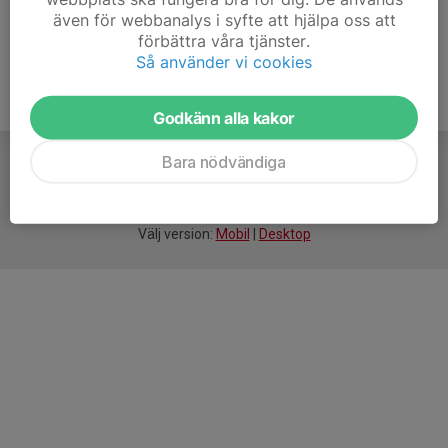
även för webbanalys i syfte att hjälpa oss att
förbättra våra tjänster.
Så använder vi cookies
Godkänn alla kakor
Bara nödvändiga
För
smarta
föreningar
Välj version:
Mobil
|
Desktop