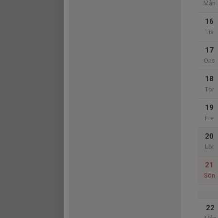
Mån
16
Tis
17
Ons
18
Tor
19
Fre
20
Lör
21
Sön
22