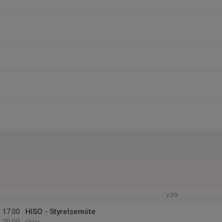
v.39
17:00
HISO - Styrelsemöte