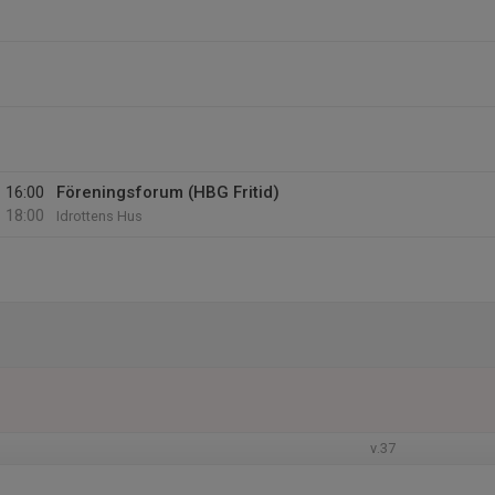
16:00
Föreningsforum (HBG Fritid)
18:00
Idrottens Hus
v.37