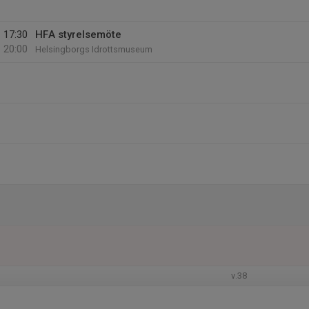
17:30
HFA styrelsemöte
20:00
Helsingborgs Idrottsmuseum
v.38