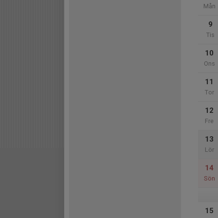
Mån
9
Tis
10
Ons
11
Tor
12
Fre
13
Lör
14
Sön
15